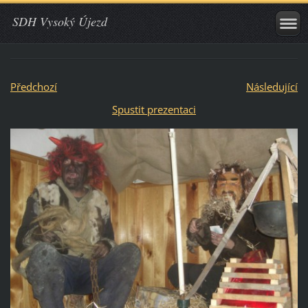
SDH Vysoký Újezd
Předchozí
Následující
Spustit prezentaci